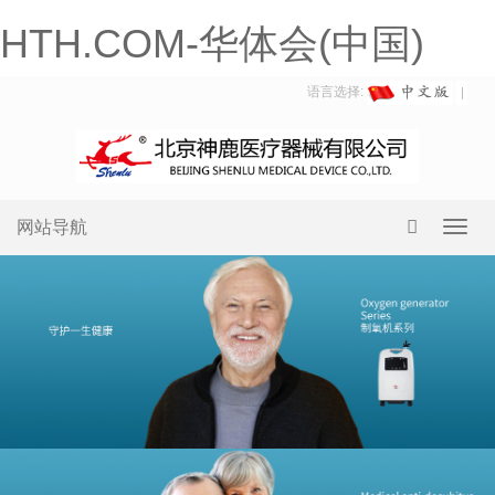
HTH.COM-华体会(中国)
语言选择:
网站导航
Toggl
navig